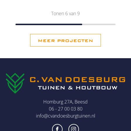
Tonen
6
van 9
MEER PROJECTEN
Homburg 27A, Beesd
06 - 27 00 03 80
info@cvandoesburgtuinen.nl