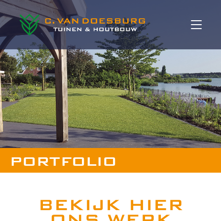
portfolio
BEKIJK HIER
ONS WERK