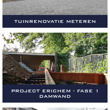
TUINRENOVATIE METEREN
PROJECT ERICHEM - FASE 1
DAMWAND